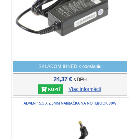
SKLADOM IHNEĎ k odoslaniu
24,37 €
s DPH
KÚPIŤ
Viac informácií
ADVENT 5,5 X 2,5MM NABÍJAČKA NA NOTEBOOK 90W