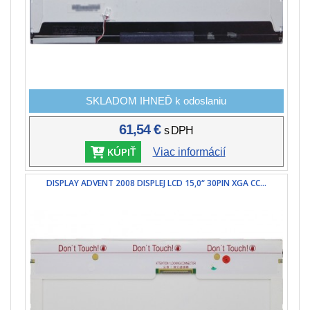
SKLADOM IHNEĎ k odoslaniu
61,54 €
s DPH
KÚPIŤ
Viac informácií
DISPLAY ADVENT 2008 DISPLEJ LCD 15,0“ 30PIN XGA CC...