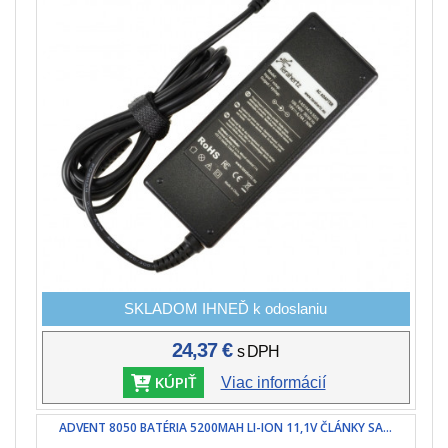
SKLADOM IHNEĎ k odoslaniu
24,37 €
s DPH
KÚPIŤ
Viac informácií
ADVENT 8050 BATÉRIA 5200MAH LI-ION 11,1V ČLÁNKY SA...