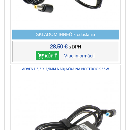
SKLADOM IHNEĎ k odoslaniu
28,50 €
s DPH
KÚPIŤ
Viac informácií
ADVENT 5,5 X 2,5MM NABÍJAČKA NA NOTEBOOK 65W