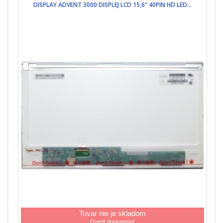
DISPLAY ADVENT 3000 DISPLEJ LCD 15,6“ 40PIN HD LED...
Tovar nie je skladom
Overiť dostupnosť