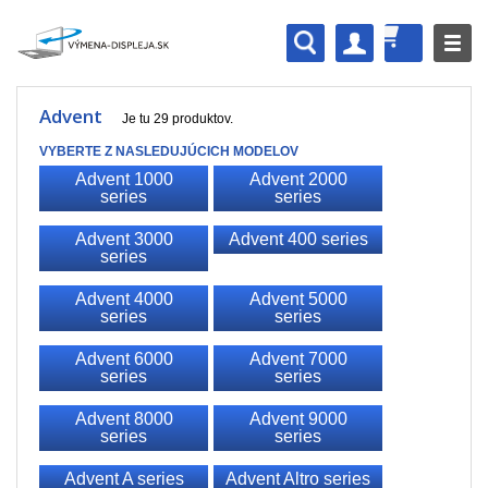
Advent
Je tu 29 produktov.
VYBERTE Z NASLEDUJÚCICH MODELOV
Advent 1000
Advent 2000
series
series
Advent 3000
Advent 400 series
series
Advent 4000
Advent 5000
series
series
Advent 6000
Advent 7000
series
series
Advent 8000
Advent 9000
series
series
Advent A series
Advent Altro series