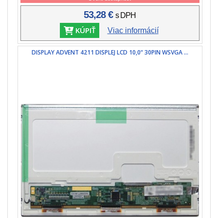
53,28 €
s DPH
KÚPIŤ
Viac informácií
DISPLAY ADVENT 4211 DISPLEJ LCD 10,0“ 30PIN WSVGA ...