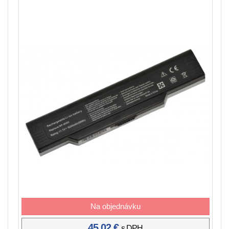
Na objednávku
45,02 €
s DPH