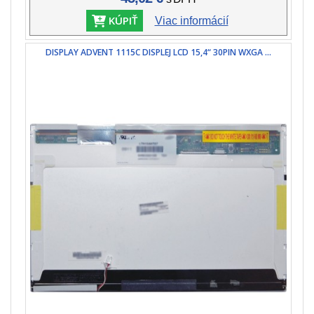
KÚPIŤ
Viac informácií
DISPLAY ADVENT 1115C DISPLEJ LCD 15,4“ 30PIN WXGA ...