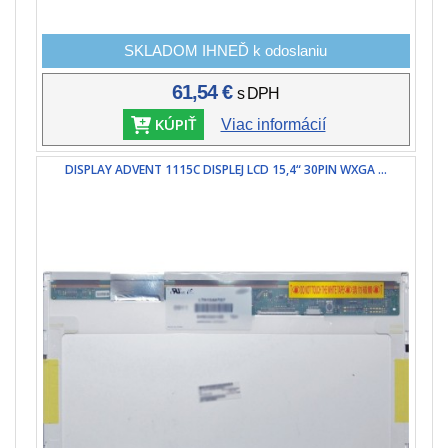
SKLADOM IHNEĎ k odoslaniu
61,54 €
s DPH
KÚPIŤ
Viac informácií
DISPLAY ADVENT 1115C DISPLEJ LCD 15,4“ 30PIN WXGA ...