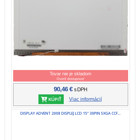
Tovar nie je skladom
Overiť dostupnosť
90,46 €
s DPH
KÚPIŤ
Viac informácií
DISPLAY ADVENT 2008 DISPLEJ LCD 15“ 30PIN SXGA CCF...