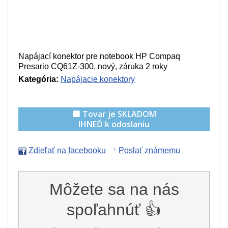
Napájací konektor pre notebook HP Compaq
Presario CQ61Z-300, nový, záruka 2 roky
Kategória:
Napájacie konektory
🟩 Tovar je SKLADOM
IHNEĎ k odoslaniu
Zdieľať na facebooku
Poslať známemu
Môžete sa na nás
spoľahnúť 👍