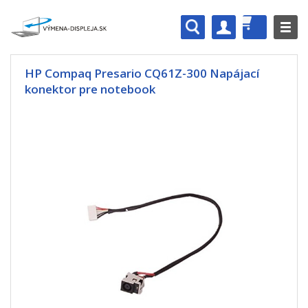
HP Compaq Presario CQ61Z-300 Napájací
konektor pre notebook