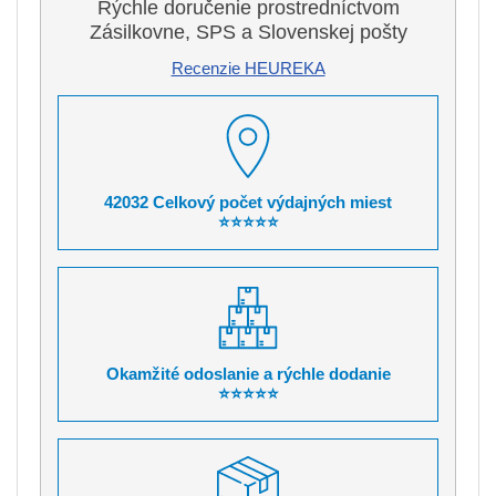
Rýchle doručenie prostredníctvom
Zásilkovne, SPS a Slovenskej pošty
Recenzie HEUREKA
42032 Celkový počet výdajných miest
⭐⭐⭐⭐⭐
Okamžité odoslanie a rýchle dodanie
⭐⭐⭐⭐⭐