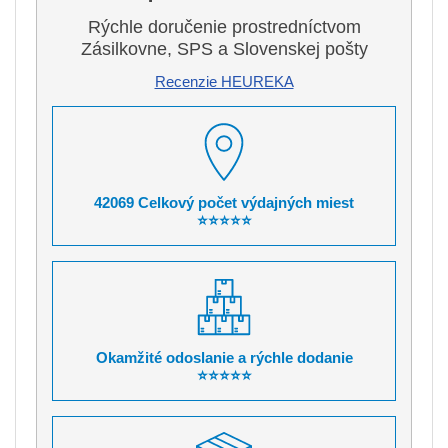
Rýchle doručenie prostredníctvom
Zásilkovne, SPS a Slovenskej pošty
Recenzie HEUREKA
42069 Celkový počet výdajných miest
⭐⭐⭐⭐⭐
Okamžité odoslanie a rýchle dodanie
⭐⭐⭐⭐⭐