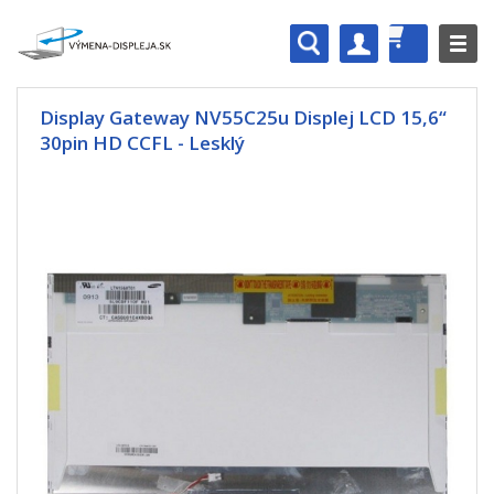
Display Gateway NV55C25u Displej LCD 15,6“
30pin HD CCFL - Lesklý