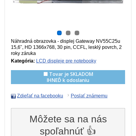
Náhradná obrazovka - displej Gateway NV55C25u
15,6", HD 1366x768, 30 pin, CCFL, lesklý povrch, 2
roky záruka
Kategória:
LCD displeje pre notebooky
🟩 Tovar je SKLADOM
IHNEĎ k odoslaniu
Zdieľať na facebooku
Poslať známemu
Môžete sa na nás
spoľahnúť 👍