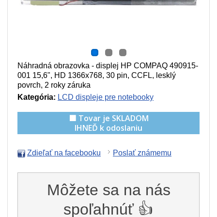
Náhradná obrazovka - displej HP COMPAQ 490915-
001 15,6", HD 1366x768, 30 pin, CCFL, lesklý
povrch, 2 roky záruka
Kategória:
LCD displeje pre notebooky
🟩 Tovar je SKLADOM
IHNEĎ k odoslaniu
Zdieľať na facebooku
Poslať známemu
Môžete sa na nás
spoľahnúť 👍