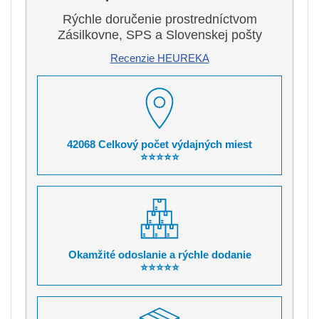
Rýchle doručenie prostredníctvom
Zásilkovne, SPS a Slovenskej pošty
Recenzie HEUREKA
42068 Celkový počet výdajných miest
⭐⭐⭐⭐⭐
Okamžité odoslanie a rýchle dodanie
⭐⭐⭐⭐⭐