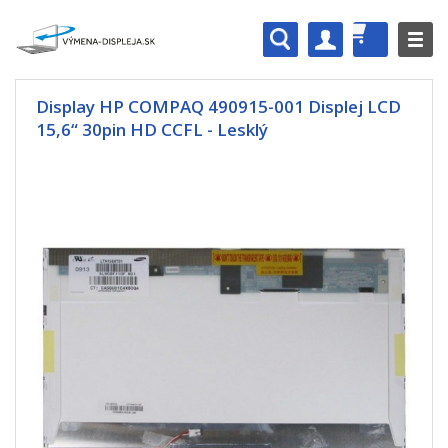
Display HP COMPAQ 490915-001 Displej LCD
15,6“ 30pin HD CCFL - Lesklý