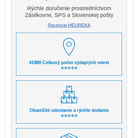
Rýchle doručenie prostredníctvom
Zásilkovne, SPS a Slovenskej pošty
Recenzie HEUREKA
41980 Celkový počet výdajných miest
⭐⭐⭐⭐⭐
Okamžité odoslanie a rýchle dodanie
⭐⭐⭐⭐⭐