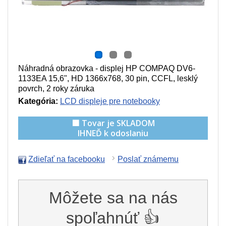
Náhradná obrazovka - displej HP COMPAQ DV6-
1133EA 15,6", HD 1366x768, 30 pin, CCFL, lesklý
povrch, 2 roky záruka
Kategória:
LCD displeje pre notebooky
🟩 Tovar je SKLADOM
IHNEĎ k odoslaniu
Zdieľať na facebooku
Poslať známemu
Môžete sa na nás
spoľahnúť 👍