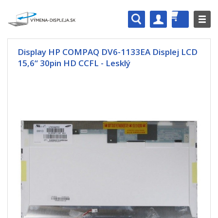
Display HP COMPAQ DV6-1133EA Displej LCD
15,6“ 30pin HD CCFL - Lesklý