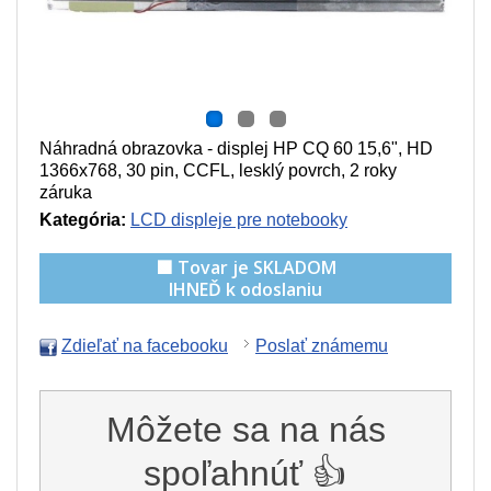
Náhradná obrazovka - displej HP CQ 60 15,6", HD
1366x768, 30 pin, CCFL, lesklý povrch, 2 roky
záruka
Kategória:
LCD displeje pre notebooky
🟩 Tovar je SKLADOM
IHNEĎ k odoslaniu
Zdieľať na facebooku
Poslať známemu
Môžete sa na nás
spoľahnúť 👍