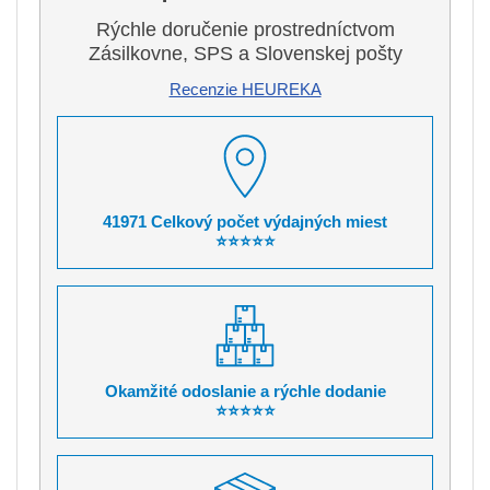
Rýchle doručenie prostredníctvom
Zásilkovne, SPS a Slovenskej pošty
Recenzie HEUREKA
41971 Celkový počet výdajných miest
⭐⭐⭐⭐⭐
Okamžité odoslanie a rýchle dodanie
⭐⭐⭐⭐⭐