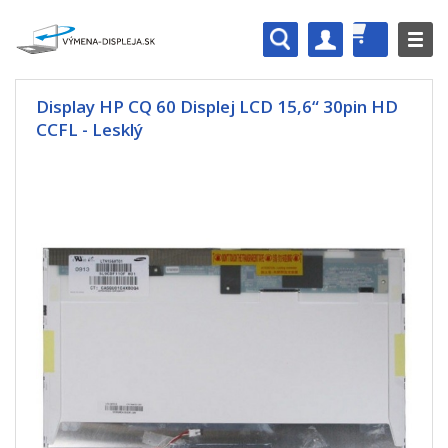
Display HP CQ 60 Displej LCD 15,6“ 30pin HD
CCFL - Lesklý