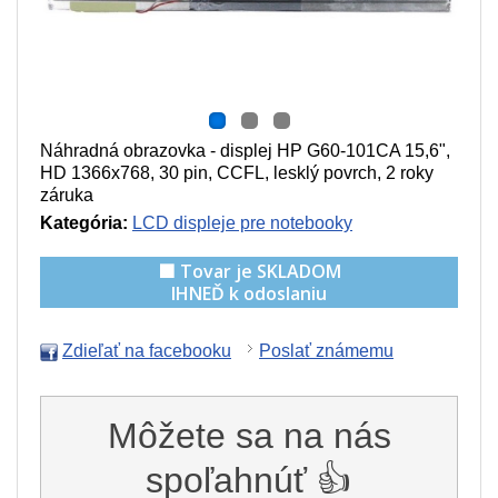
Náhradná obrazovka - displej HP G60-101CA 15,6",
HD 1366x768, 30 pin, CCFL, lesklý povrch, 2 roky
záruka
Kategória:
LCD displeje pre notebooky
🟩 Tovar je SKLADOM
IHNEĎ k odoslaniu
Zdieľať na facebooku
Poslať známemu
Môžete sa na nás
spoľahnúť 👍