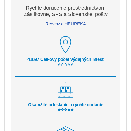
Rýchle doručenie prostredníctvom
Zásilkovne, SPS a Slovenskej pošty
Recenzie HEUREKA
41897 Celkový počet výdajných miest
⭐⭐⭐⭐⭐
Okamžité odoslanie a rýchle dodanie
⭐⭐⭐⭐⭐