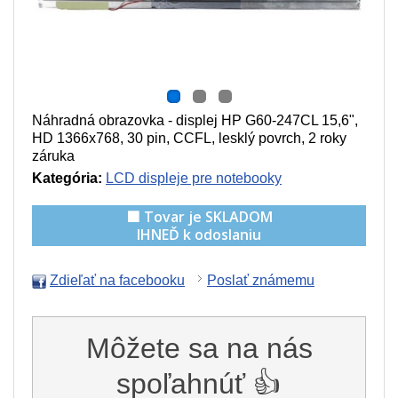
Náhradná obrazovka - displej HP G60-247CL 15,6",
HD 1366x768, 30 pin, CCFL, lesklý povrch, 2 roky
záruka
Kategória:
LCD displeje pre notebooky
🟩 Tovar je SKLADOM
IHNEĎ k odoslaniu
Zdieľať na facebooku
Poslať známemu
Môžete sa na nás
spoľahnúť 👍