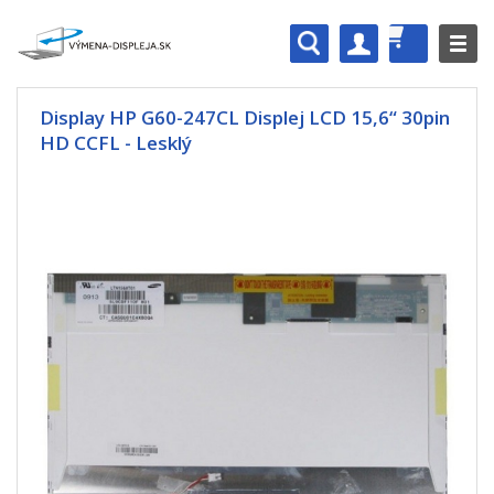
Display HP G60-247CL Displej LCD 15,6“ 30pin
HD CCFL - Lesklý