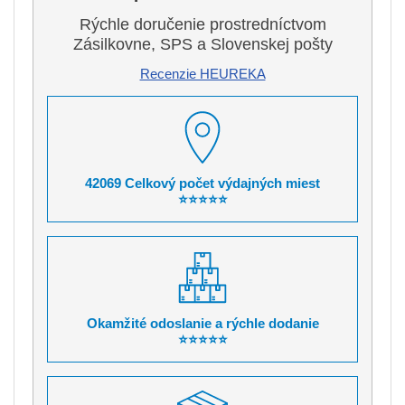
Rýchle doručenie prostredníctvom
Zásilkovne, SPS a Slovenskej pošty
Recenzie HEUREKA
42069 Celkový počet výdajných miest
⭐⭐⭐⭐⭐
Okamžité odoslanie a rýchle dodanie
⭐⭐⭐⭐⭐