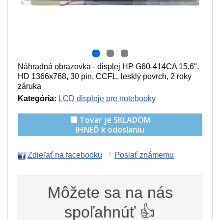
Náhradná obrazovka - displej HP G60-414CA 15,6",
HD 1366x768, 30 pin, CCFL, lesklý povrch, 2 roky
záruka
Kategória:
LCD displeje pre notebooky
🟩 Tovar je SKLADOM
IHNEĎ k odoslaniu
Zdieľať na facebooku
Poslať známemu
Môžete sa na nás
spoľahnúť 👍