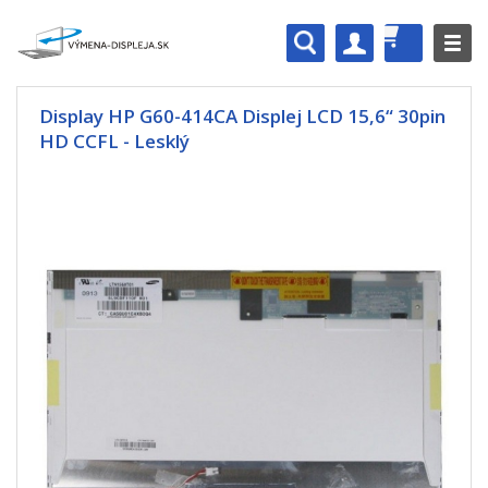
Display HP G60-414CA Displej LCD 15,6“ 30pin
HD CCFL - Lesklý