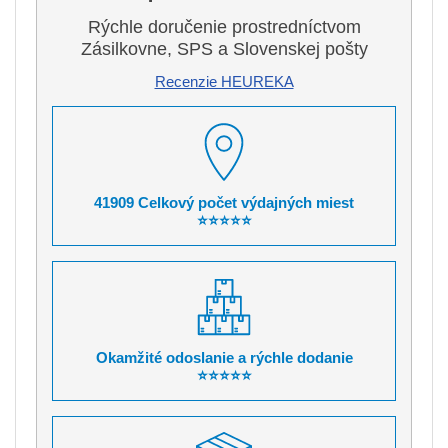
Rýchle doručenie prostredníctvom
Zásilkovne, SPS a Slovenskej pošty
Recenzie HEUREKA
41909 Celkový počet výdajných miest
⭐⭐⭐⭐⭐
Okamžité odoslanie a rýchle dodanie
⭐⭐⭐⭐⭐