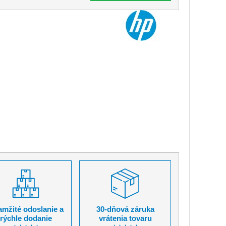
mžité odoslanie a
30-dňová záruka
rýchle dodanie
vrátenia tovaru