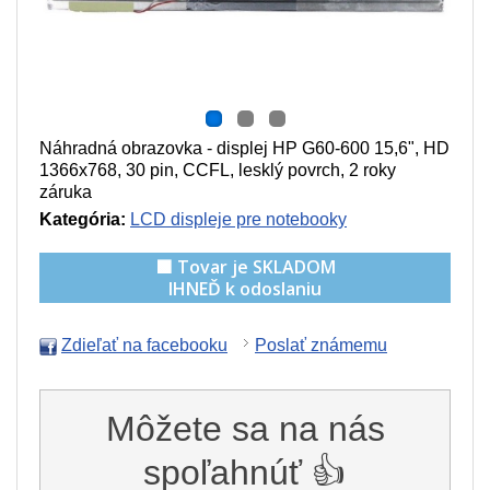
Náhradná obrazovka - displej HP G60-600 15,6", HD
1366x768, 30 pin, CCFL, lesklý povrch, 2 roky
záruka
Kategória:
LCD displeje pre notebooky
🟩 Tovar je SKLADOM
IHNEĎ k odoslaniu
Zdieľať na facebooku
Poslať známemu
Môžete sa na nás
spoľahnúť 👍