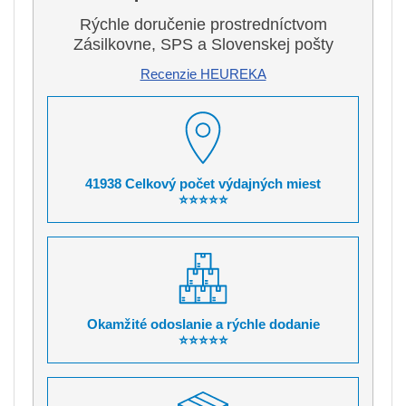
Rýchle doručenie prostredníctvom
Zásilkovne, SPS a Slovenskej pošty
Recenzie HEUREKA
41938 Celkový počet výdajných miest
⭐⭐⭐⭐⭐
Okamžité odoslanie a rýchle dodanie
⭐⭐⭐⭐⭐