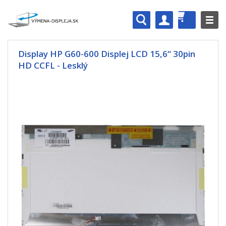
Display HP G60-600 Displej LCD 15,6“ 30pin
HD CCFL - Lesklý