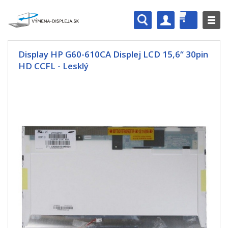
Display HP G60-610CA Displej LCD 15,6“ 30pin
HD CCFL - Lesklý