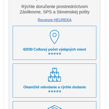
Rýchle doručenie prostredníctvom
Zásilkovne, SPS a Slovenskej pošty
Recenzie HEUREKA
42030 Celkový počet výdajných miest
⭐⭐⭐⭐⭐
Okamžité odoslanie a rýchle dodanie
⭐⭐⭐⭐⭐