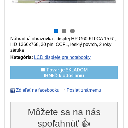
Náhradná obrazovka - displej HP G60-610CA 15,6",
HD 1366x768, 30 pin, CCFL, lesklý povrch, 2 roky
záruka
Kategória:
LCD displeje pre notebooky
🟩 Tovar je SKLADOM
IHNEĎ k odoslaniu
Zdieľať na facebooku
Poslať známemu
Môžete sa na nás
spoľahnúť 👍