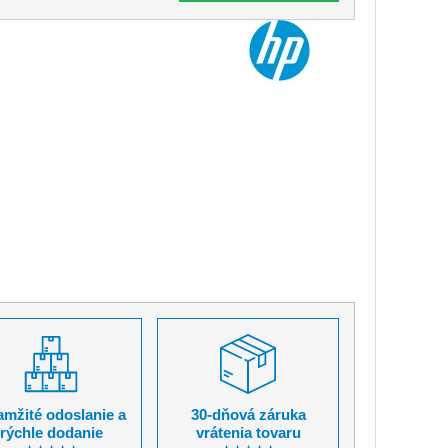
mžité odoslanie a
30-dňová záruka
rýchle dodanie
vrátenia tovaru