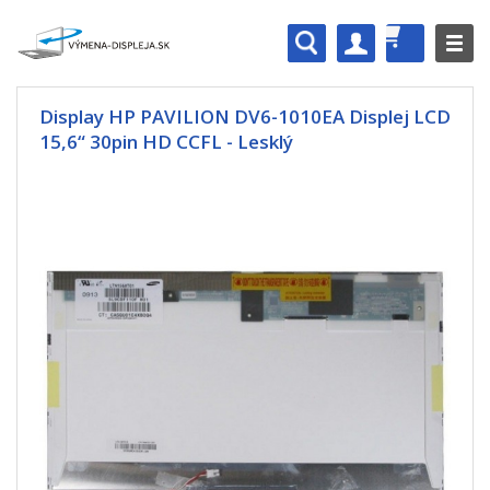
Display HP PAVILION DV6-1010EA Displej LCD
15,6“ 30pin HD CCFL - Lesklý