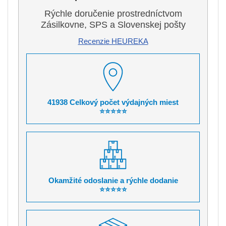
Rýchle doručenie prostredníctvom
Zásilkovne, SPS a Slovenskej pošty
Recenzie HEUREKA
41938 Celkový počet výdajných miest
⭐⭐⭐⭐⭐
Okamžité odoslanie a rýchle dodanie
⭐⭐⭐⭐⭐