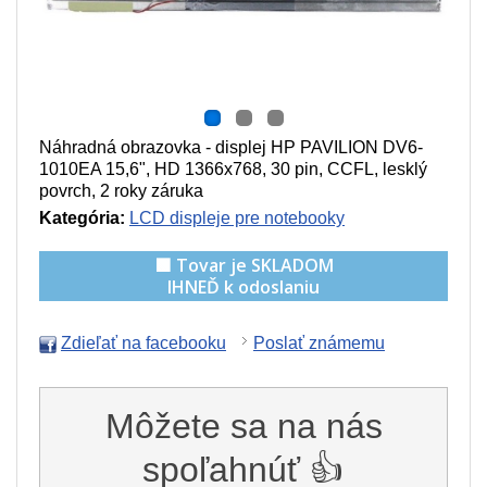
Náhradná obrazovka - displej HP PAVILION DV6-
1010EA 15,6", HD 1366x768, 30 pin, CCFL, lesklý
povrch, 2 roky záruka
Kategória:
LCD displeje pre notebooky
🟩 Tovar je SKLADOM
IHNEĎ k odoslaniu
Zdieľať na facebooku
Poslať známemu
Môžete sa na nás
spoľahnúť 👍