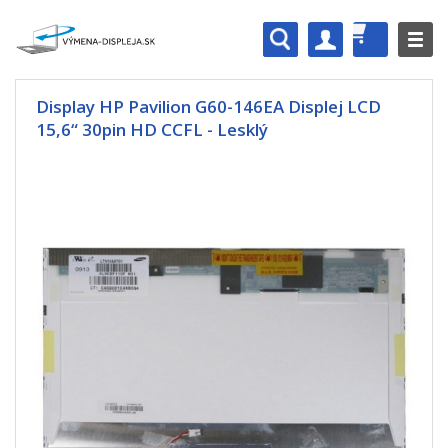
Display HP Pavilion G60-146EA Displej LCD
15,6“ 30pin HD CCFL - Lesklý