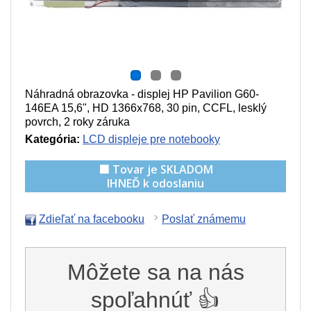
Náhradná obrazovka - displej HP Pavilion G60-
146EA 15,6", HD 1366x768, 30 pin, CCFL, lesklý
povrch, 2 roky záruka
Kategória:
LCD displeje pre notebooky
🟩 Tovar je SKLADOM
IHNEĎ k odoslaniu
Zdieľať na facebooku
Poslať známemu
Môžete sa na nás
spoľahnúť 👍