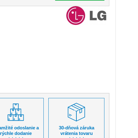
mžité odoslanie a
30-dňová záruka
rýchle dodanie
vrátenia tovaru