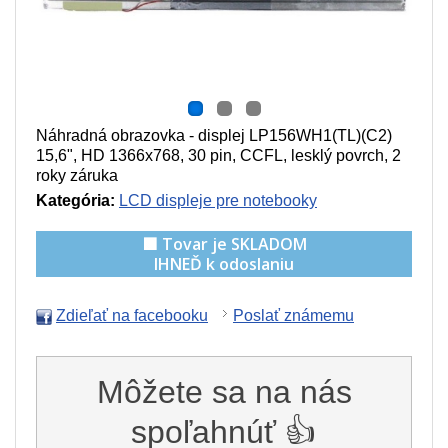
Náhradná obrazovka - displej LP156WH1(TL)(C2)
15,6", HD 1366x768, 30 pin, CCFL, lesklý povrch, 2
roky záruka
Kategória:
LCD displeje pre notebooky
🟩 Tovar je SKLADOM
IHNEĎ k odoslaniu
Zdieľať na facebooku
Poslať známemu
Môžete sa na nás
spoľahnúť 👍