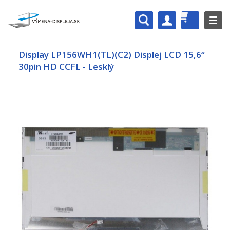
Display LP156WH1(TL)(C2) Displej LCD 15,6“
30pin HD CCFL - Lesklý