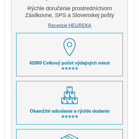
Rýchle doručenie prostredníctvom
Zásilkovne, SPS a Slovenskej pošty
Recenzie HEUREKA
42069 Celkový počet výdajných miest
⭐⭐⭐⭐⭐
Okamžité odoslanie a rýchle dodanie
⭐⭐⭐⭐⭐