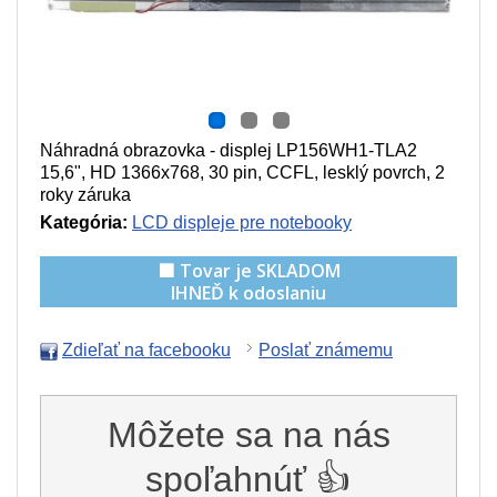
Náhradná obrazovka - displej LP156WH1-TLA2
15,6", HD 1366x768, 30 pin, CCFL, lesklý povrch, 2
roky záruka
Kategória:
LCD displeje pre notebooky
🟩 Tovar je SKLADOM
IHNEĎ k odoslaniu
Zdieľať na facebooku
Poslať známemu
Môžete sa na nás
spoľahnúť 👍