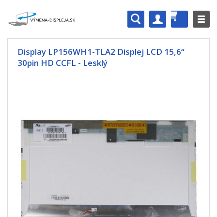
Display LP156WH1-TLA2 Displej LCD 15,6“
30pin HD CCFL - Lesklý