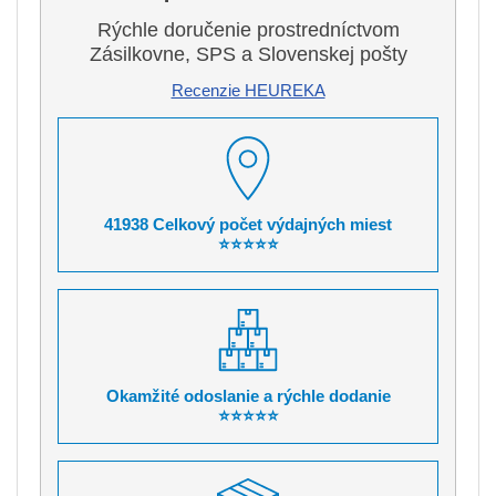
Rýchle doručenie prostredníctvom
Zásilkovne, SPS a Slovenskej pošty
Recenzie HEUREKA
41938 Celkový počet výdajných miest
⭐⭐⭐⭐⭐
Okamžité odoslanie a rýchle dodanie
⭐⭐⭐⭐⭐