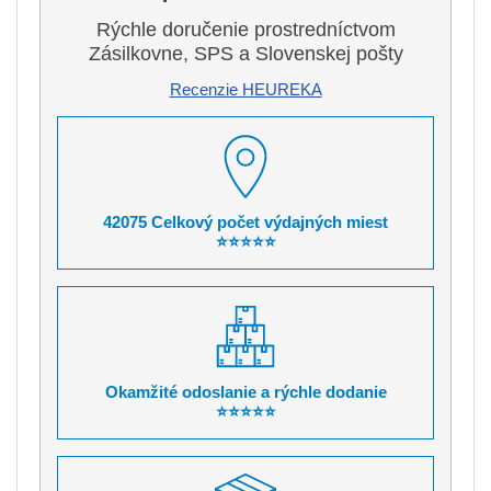
Rýchle doručenie prostredníctvom
Zásilkovne, SPS a Slovenskej pošty
Recenzie HEUREKA
42075 Celkový počet výdajných miest
⭐⭐⭐⭐⭐
Okamžité odoslanie a rýchle dodanie
⭐⭐⭐⭐⭐