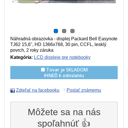
Náhradná obrazovka - displej Packard Bell Easynote
TJ62 15,6", HD 1366x768, 30 pin, CCFL, lesklý
povrch, 2 roky záruka
Kategória:
LCD displeje pre notebooky
🟩 Tovar je SKLADOM
IHNEĎ k odoslaniu
Zdieľať na facebooku
Poslať známemu
Môžete sa na nás
spoľahnúť 👍