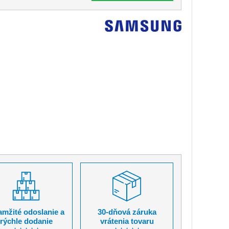
mžité odoslanie a
30-dňová záruka
rýchle dodanie
vrátenia tovaru