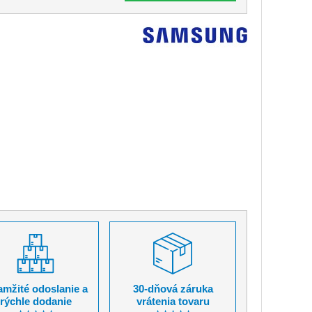
mžité odoslanie a
30-dňová záruka
rýchle dodanie
vrátenia tovaru