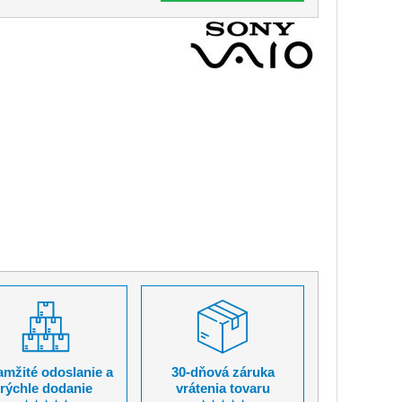
mžité odoslanie a
30-dňová záruka
rýchle dodanie
vrátenia tovaru