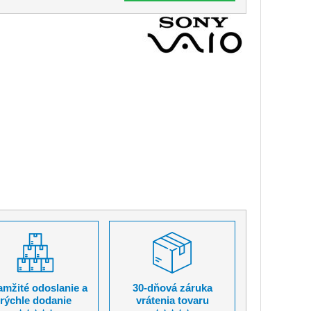
mžité odoslanie a
30-dňová záruka
rýchle dodanie
vrátenia tovaru