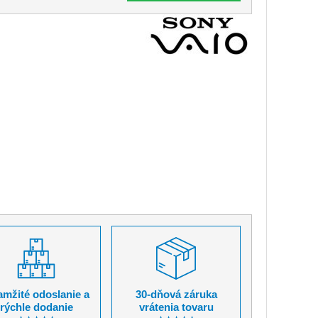
mžité odoslanie a
30-dňová záruka
rýchle dodanie
vrátenia tovaru