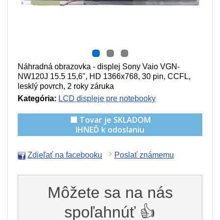
Náhradná obrazovka - displej Sony Vaio VGN-
NW120J 15.5 15,6", HD 1366x768, 30 pin, CCFL,
lesklý povrch, 2 roky záruka
Kategória:
LCD displeje pre notebooky
🟩 Tovar je SKLADOM
IHNEĎ k odoslaniu
Zdieľať na facebooku
Poslať známemu
Môžete sa na nás
spoľahnúť 👍