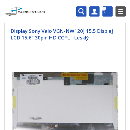
Display Sony Vaio VGN-NW120J 15.5 Displej
LCD 15,6“ 30pin HD CCFL - Lesklý