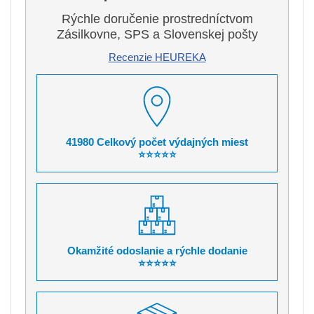
Rýchle doručenie prostredníctvom
Zásilkovne, SPS a Slovenskej pošty
Recenzie HEUREKA
41980 Celkový počet výdajných miest
⭐⭐⭐⭐⭐
Okamžité odoslanie a rýchle dodanie
⭐⭐⭐⭐⭐