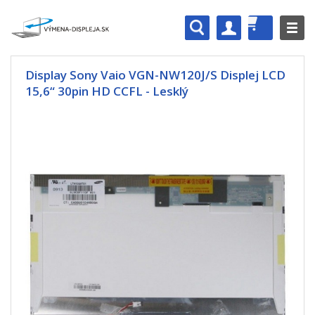
Display Sony Vaio VGN-NW120J/S Displej LCD
15,6“ 30pin HD CCFL - Lesklý