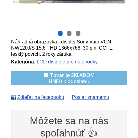
Náhradná obrazovka - displej Sony Vaio VGN-
NW120J/S 15,6", HD 1366x768, 30 pin, CCFL,
lesklý povrch, 2 roky záruka
Kategória:
LCD displeje pre notebooky
🟩 Tovar je SKLADOM
IHNEĎ k odoslaniu
Zdieľať na facebooku
Poslať známemu
Môžete sa na nás
spoľahnúť 👍