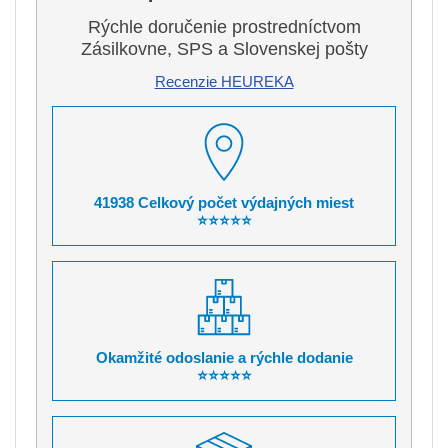
Rýchle doručenie prostredníctvom
Zásilkovne, SPS a Slovenskej pošty
Recenzie HEUREKA
41938 Celkový počet výdajných miest
⭐⭐⭐⭐⭐
Okamžité odoslanie a rýchle dodanie
⭐⭐⭐⭐⭐