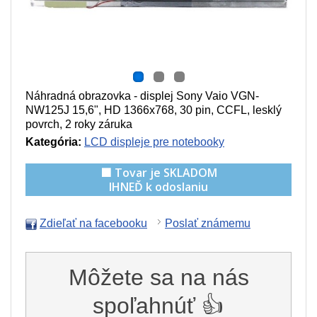
Náhradná obrazovka - displej Sony Vaio VGN-
NW125J 15,6", HD 1366x768, 30 pin, CCFL, lesklý
povrch, 2 roky záruka
Kategória:
LCD displeje pre notebooky
🟩 Tovar je SKLADOM
IHNEĎ k odoslaniu
Zdieľať na facebooku
Poslať známemu
Môžete sa na nás
spoľahnúť 👍