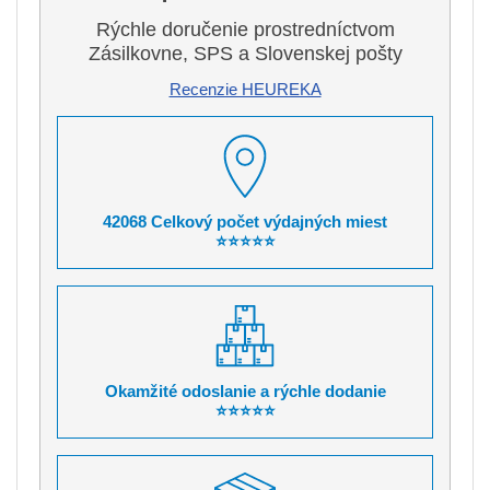
Rýchle doručenie prostredníctvom
Zásilkovne, SPS a Slovenskej pošty
Recenzie HEUREKA
42068 Celkový počet výdajných miest
⭐⭐⭐⭐⭐
Okamžité odoslanie a rýchle dodanie
⭐⭐⭐⭐⭐