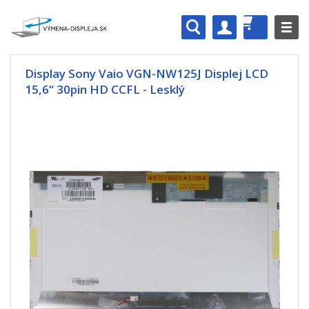
Display Sony Vaio VGN-NW125J Displej LCD
15,6“ 30pin HD CCFL - Lesklý