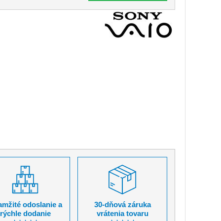
mžité odoslanie a
30-dňová záruka
rýchle dodanie
vrátenia tovaru