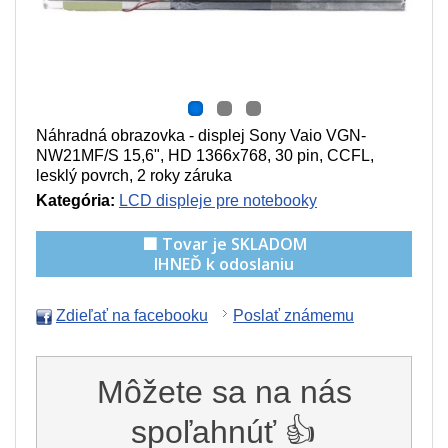
Náhradná obrazovka - displej Sony Vaio VGN-
NW21MF/S 15,6", HD 1366x768, 30 pin, CCFL,
lesklý povrch, 2 roky záruka
Kategória:
LCD displeje pre notebooky
🟩 Tovar je SKLADOM
IHNEĎ k odoslaniu
Zdieľať na facebooku
Poslať známemu
Môžete sa na nás
spoľahnúť 👍