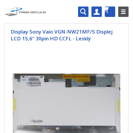
Display Sony Vaio VGN-NW21MF/S Displej
LCD 15,6“ 30pin HD CCFL - Lesklý