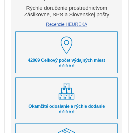
Rýchle doručenie prostredníctvom
Zásilkovne, SPS a Slovenskej pošty
Recenzie HEUREKA
42069 Celkový počet výdajných miest
⭐⭐⭐⭐⭐
Okamžité odoslanie a rýchle dodanie
⭐⭐⭐⭐⭐