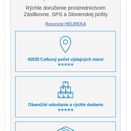
Rýchle doručenie prostredníctvom
Zásilkovne, SPS a Slovenskej pošty
Recenzie HEUREKA
42030 Celkový počet výdajných miest
⭐⭐⭐⭐⭐
Okamžité odoslanie a rýchle dodanie
⭐⭐⭐⭐⭐