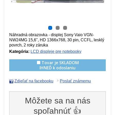
Náhradná obrazovka - displej Sony Vaio VGN-
NW24MG 15,6", HD 1366x768, 30 pin, CCFL, lesklý
povrch, 2 roky záruka
Kategória:
LCD displeje pre notebooky
🟩 Tovar je SKLADOM
IHNEĎ k odoslaniu
Zdieľať na facebooku
Poslať známemu
Môžete sa na nás
spoľahnúť 👍