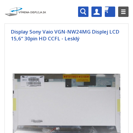
Display Sony Vaio VGN-NW24MG Displej LCD
15,6“ 30pin HD CCFL - Lesklý