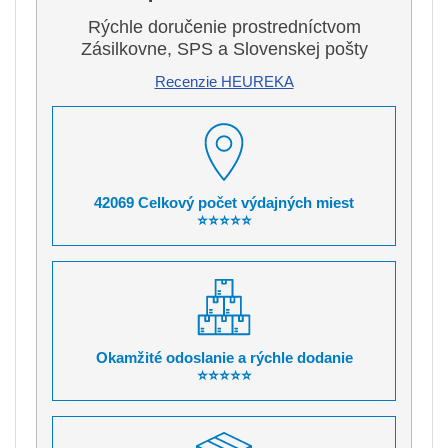
Rýchle doručenie prostredníctvom
Zásilkovne, SPS a Slovenskej pošty
Recenzie HEUREKA
42069 Celkový počet výdajných miest
⭐⭐⭐⭐⭐
Okamžité odoslanie a rýchle dodanie
⭐⭐⭐⭐⭐