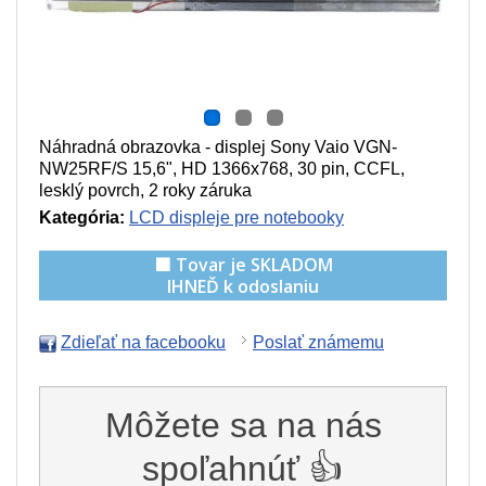
Náhradná obrazovka - displej Sony Vaio VGN-
NW25RF/S 15,6", HD 1366x768, 30 pin, CCFL,
lesklý povrch, 2 roky záruka
Kategória:
LCD displeje pre notebooky
🟩 Tovar je SKLADOM
IHNEĎ k odoslaniu
Zdieľať na facebooku
Poslať známemu
Môžete sa na nás
spoľahnúť 👍