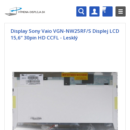
Display Sony Vaio VGN-NW25RF/S Displej LCD
15,6“ 30pin HD CCFL - Lesklý