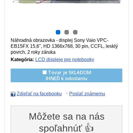
Náhradná obrazovka - displej Sony Vaio VPC-
EB15FX 15,6", HD 1366x768, 30 pin, CCFL, lesklý
povrch, 2 roky záruka
Kategória:
LCD displeje pre notebooky
🟩 Tovar je SKLADOM
IHNEĎ k odoslaniu
Zdieľať na facebooku
Poslať známemu
Môžete sa na nás
spoľahnúť 👍