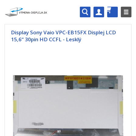
Display Sony Vaio VPC-EB15FX Displej LCD
15,6“ 30pin HD CCFL - Lesklý