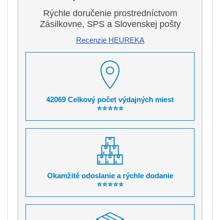
Rýchle doručenie prostredníctvom
Zásilkovne, SPS a Slovenskej pošty
Recenzie HEUREKA
42069 Celkový počet výdajných miest
⭐⭐⭐⭐⭐
Okamžité odoslanie a rýchle dodanie
⭐⭐⭐⭐⭐