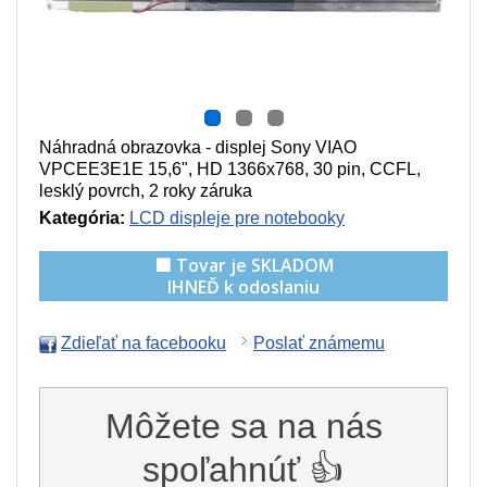
Náhradná obrazovka - displej Sony VIAO
VPCEE3E1E 15,6", HD 1366x768, 30 pin, CCFL,
lesklý povrch, 2 roky záruka
Kategória:
LCD displeje pre notebooky
🟩 Tovar je SKLADOM
IHNEĎ k odoslaniu
Zdieľať na facebooku
Poslať známemu
Môžete sa na nás
spoľahnúť 👍