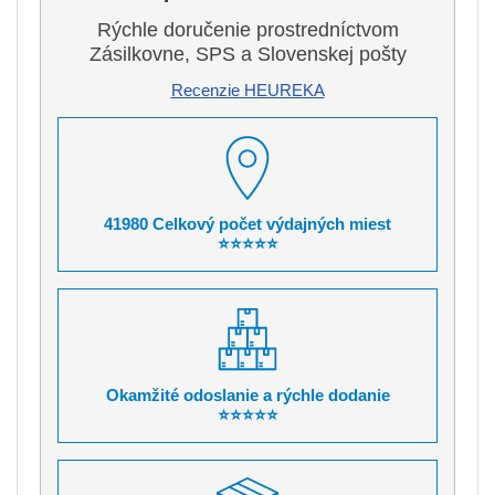
Rýchle doručenie prostredníctvom
Zásilkovne, SPS a Slovenskej pošty
Recenzie HEUREKA
41980 Celkový počet výdajných miest
⭐⭐⭐⭐⭐
Okamžité odoslanie a rýchle dodanie
⭐⭐⭐⭐⭐