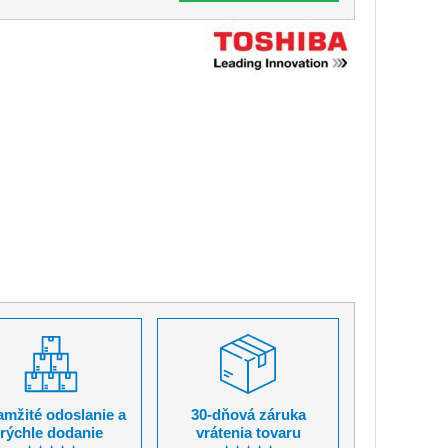
mžité odoslanie a
30-dňová záruka
rýchle dodanie
vrátenia tovaru