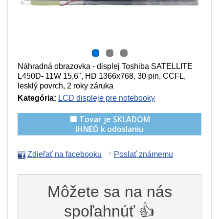
Náhradná obrazovka - displej Toshiba SATELLITE
L450D- 11W 15,6", HD 1366x768, 30 pin, CCFL,
lesklý povrch, 2 roky záruka
Kategória:
LCD displeje pre notebooky
🟩 Tovar je SKLADOM
IHNEĎ k odoslaniu
Zdieľať na facebooku
Poslať známemu
Môžete sa na nás
spoľahnúť 👍