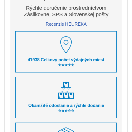
Rýchle doručenie prostredníctvom
Zásilkovne, SPS a Slovenskej pošty
Recenzie HEUREKA
41938 Celkový počet výdajných miest
⭐⭐⭐⭐⭐
Okamžité odoslanie a rýchle dodanie
⭐⭐⭐⭐⭐