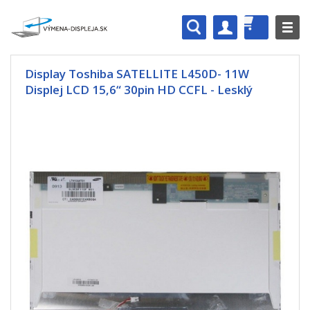
Display Toshiba SATELLITE L450D- 11W
Displej LCD 15,6“ 30pin HD CCFL - Lesklý