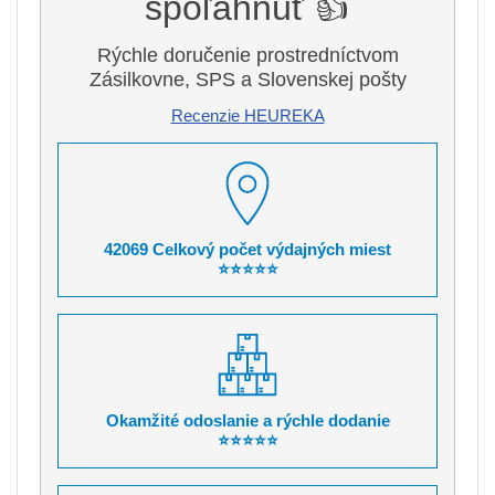
spoľahnúť 👍
Rýchle doručenie prostredníctvom
Zásilkovne, SPS a Slovenskej pošty
Recenzie HEUREKA
42069 Celkový počet výdajných miest
⭐⭐⭐⭐⭐
Okamžité odoslanie a rýchle dodanie
⭐⭐⭐⭐⭐