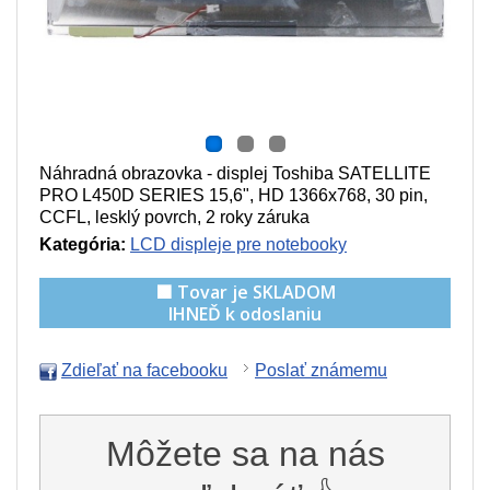
Náhradná obrazovka - displej Toshiba SATELLITE
PRO L450D SERIES 15,6", HD 1366x768, 30 pin,
CCFL, lesklý povrch, 2 roky záruka
Kategória:
LCD displeje pre notebooky
🟩 Tovar je SKLADOM
IHNEĎ k odoslaniu
Zdieľať na facebooku
Poslať známemu
Môžete sa na nás