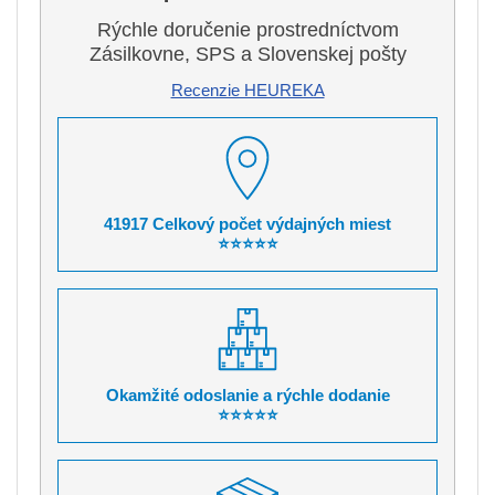
Rýchle doručenie prostredníctvom
Zásilkovne, SPS a Slovenskej pošty
Recenzie HEUREKA
41917 Celkový počet výdajných miest
⭐⭐⭐⭐⭐
Okamžité odoslanie a rýchle dodanie
⭐⭐⭐⭐⭐