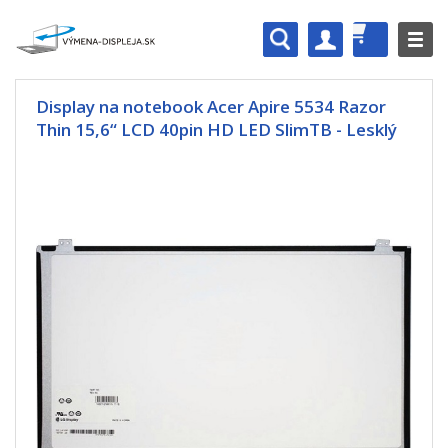
Display na notebook Acer Apire 5534 Razor
Thin 15,6“ LCD 40pin HD LED SlimTB - Lesklý