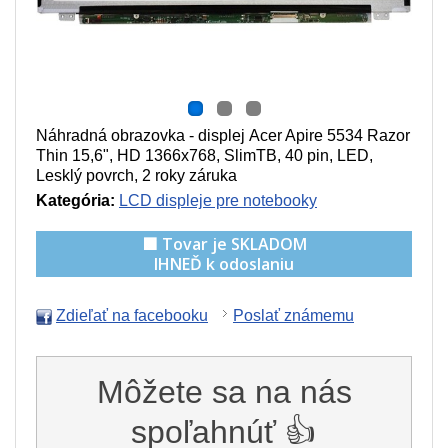
Náhradná obrazovka - displej Acer Apire 5534 Razor
Thin
15,6", HD 1366x768, SlimTB, 40 pin, LED,
Lesklý povrch
, 2 roky záruka
Kategória:
LCD displeje pre notebooky
🟩 Tovar je SKLADOM
IHNEĎ k odoslaniu
Zdieľať na facebooku
Poslať známemu
Môžete sa na nás
spoľahnúť 👍