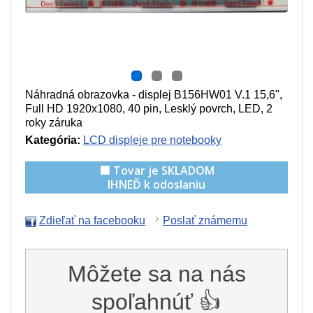
Náhradná obrazovka - displej B156HW01 V.1 15,6",
Full HD 1920x1080, 40 pin, Lesklý povrch, LED, 2
roky záruka
Kategória:
LCD displeje pre notebooky
🟩 Tovar je SKLADOM
IHNEĎ k odoslaniu
Zdieľať na facebooku
Poslať známemu
Môžete sa na nás
spoľahnúť 👍