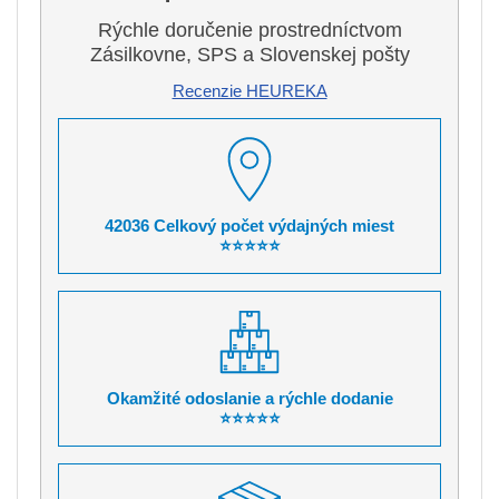
Rýchle doručenie prostredníctvom
Zásilkovne, SPS a Slovenskej pošty
Recenzie HEUREKA
42036 Celkový počet výdajných miest
⭐⭐⭐⭐⭐
Okamžité odoslanie a rýchle dodanie
⭐⭐⭐⭐⭐