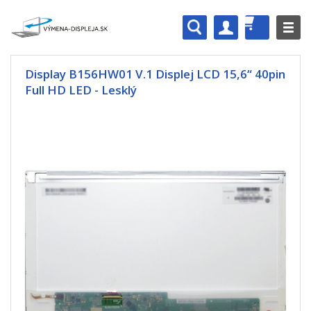
Display B156HW01 V.1 Displej LCD 15,6“ 40pin
Full HD LED - Lesklý