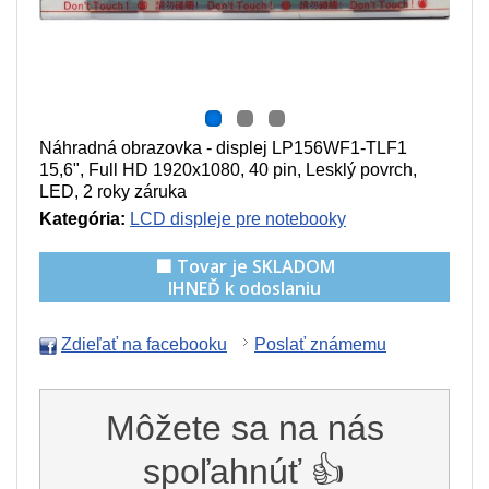
Náhradná obrazovka - displej LP156WF1-TLF1
15,6", Full HD 1920x1080, 40 pin, Lesklý povrch,
LED, 2 roky záruka
Kategória:
LCD displeje pre notebooky
🟩 Tovar je SKLADOM
IHNEĎ k odoslaniu
Zdieľať na facebooku
Poslať známemu
Môžete sa na nás
spoľahnúť 👍