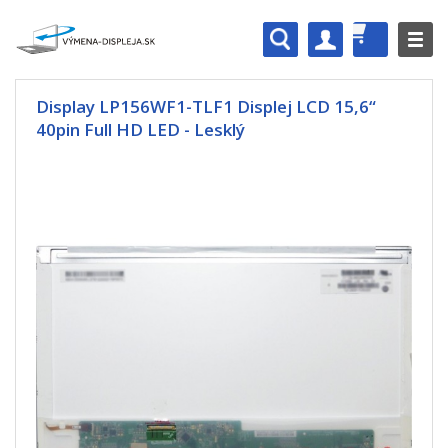
Display LP156WF1-TLF1 Displej LCD 15,6“
40pin Full HD LED - Lesklý