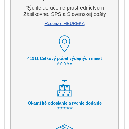
Rýchle doručenie prostredníctvom
Zásilkovne, SPS a Slovenskej pošty
Recenzie HEUREKA
41911 Celkový počet výdajných miest
⭐⭐⭐⭐⭐
Okamžité odoslanie a rýchle dodanie
⭐⭐⭐⭐⭐