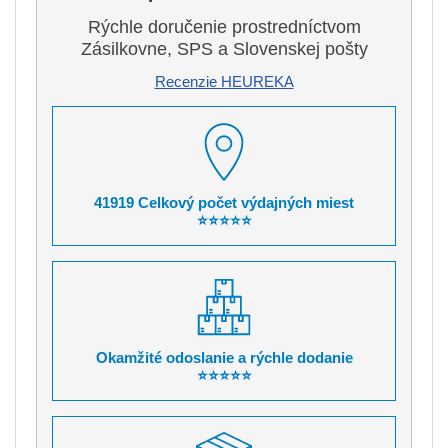
Rýchle doručenie prostredníctvom
Zásilkovne, SPS a Slovenskej pošty
Recenzie HEUREKA
41919 Celkový počet výdajných miest
⭐⭐⭐⭐⭐
Okamžité odoslanie a rýchle dodanie
⭐⭐⭐⭐⭐