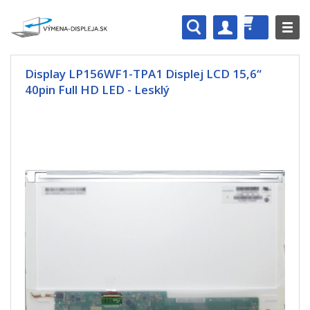
Display LP156WF1-TPA1 Displej LCD 15,6“
40pin Full HD LED - Lesklý