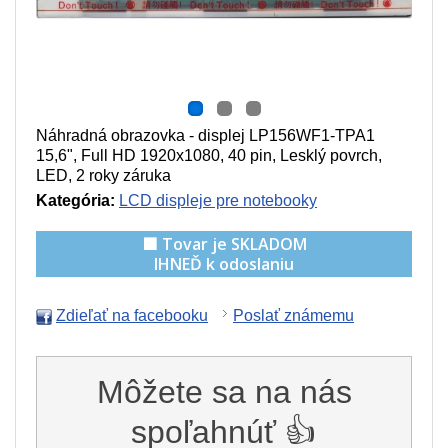
Náhradná obrazovka - displej LP156WF1-TPA1
15,6", Full HD 1920x1080, 40 pin, Lesklý povrch,
LED, 2 roky záruka
Kategória:
LCD displeje pre notebooky
🟩 Tovar je SKLADOM
IHNEĎ k odoslaniu
Zdieľať na facebooku
Poslať známemu
Môžete sa na nás
spoľahnúť 👍