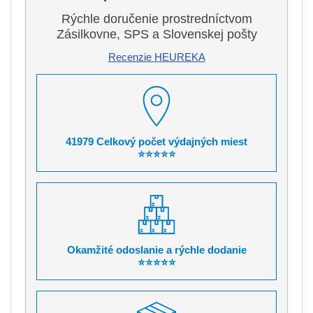
Rýchle doručenie prostredníctvom
Zásilkovne, SPS a Slovenskej pošty
Recenzie HEUREKA
41979 Celkový počet výdajných miest
⭐⭐⭐⭐⭐
Okamžité odoslanie a rýchle dodanie
⭐⭐⭐⭐⭐