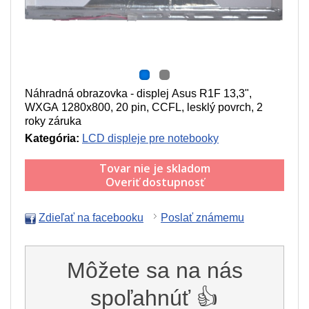
Náhradná obrazovka - displej Asus R1F 13,3",
WXGA 1280x800, 20 pin, CCFL, lesklý povrch, 2
roky záruka
Kategória:
LCD displeje pre notebooky
Tovar nie je skladom
Overiť dostupnosť
Zdieľať na facebooku
Poslať známemu
Môžete sa na nás
spoľahnúť 👍