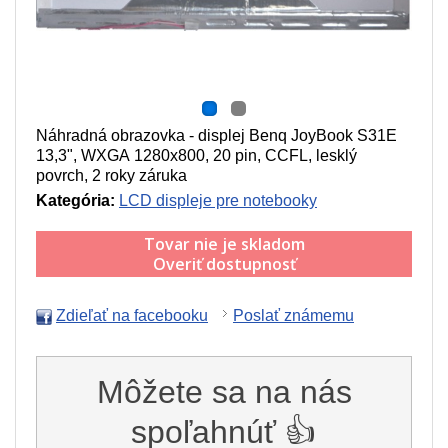
Náhradná obrazovka - displej Benq JoyBook S31E
13,3", WXGA 1280x800, 20 pin, CCFL, lesklý
povrch, 2 roky záruka
Kategória:
LCD displeje pre notebooky
Tovar nie je skladom
Overiť dostupnosť
Zdieľať na facebooku
Poslať známemu
Môžete sa na nás
spoľahnúť 👍