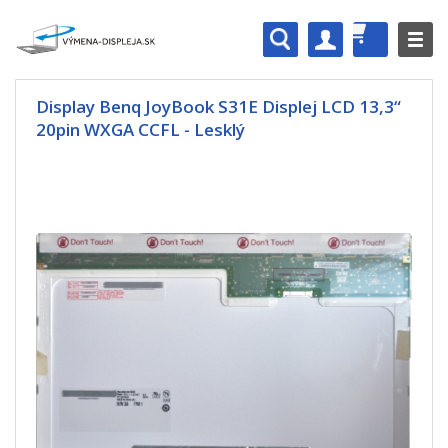
Display Benq JoyBook S31E Displej LCD 13,3“
20pin WXGA CCFL - Lesklý