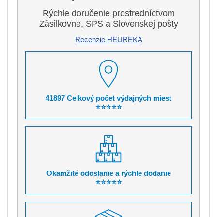
Rýchle doručenie prostredníctvom
Zásilkovne, SPS a Slovenskej pošty
Recenzie HEUREKA
41897 Celkový počet výdajných miest
⭐⭐⭐⭐⭐
Okamžité odoslanie a rýchle dodanie
⭐⭐⭐⭐⭐