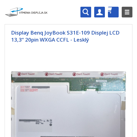
Display Benq JoyBook S31E-109 Displej LCD
13,3“ 20pin WXGA CCFL - Lesklý