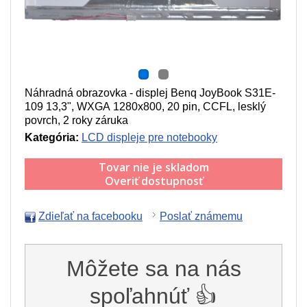
Náhradná obrazovka - displej Benq JoyBook S31E-
109 13,3", WXGA 1280x800, 20 pin, CCFL, lesklý
povrch, 2 roky záruka
Kategória:
LCD displeje pre notebooky
Tovar nie je skladom
Overiť dostupnosť
Zdieľať na facebooku
Poslať známemu
Môžete sa na nás
spoľahnúť 👍