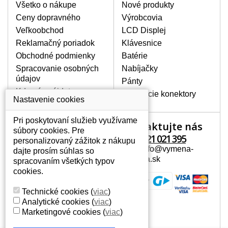
poškrábanie. Ďalej zvislé pruhy, nesvietiaci
Všetko o nákupe
Nové produkty
displej, preblikávanie alebo nerovnomerný
Ceny dopravného
Výrobcovia
jas.
Veľkoobchod
LCD Displej
Reklamačný poriadok
Klávesnice
LCD DISPLEJE NAJVYŠŠEJ
Obchodné podmienky
Batérie
KVALITY !
Spracovanie osobných
Nabíjačky
Skladom držíme len originálne displeje, ktoré
údajov
spĺňajú vysokú kvalitu triedy A+ bez chybných
Pánty
pixelov a to po celú dobu záruky.
Kde nás nájdete
Napájacie konektory
Nastavenie cookies
AKO ZISTÍTE AKÝ POTREBUJETE
DISPLEJ PRE SVOJ NOTEBOOK?
Pri poskytovaní služieb využívame
Kontaktujte nás
Váš účet
Displej je možné dohľadať podľa modelu
súbory cookies. Pre
notebooku, ktorý je uvedený na spodnej
+421 221 021 395
personalizovaný zážitok z nákupu
Váš účet
strane notebooku na štítku alebo pod
Mail: info@vymena-
dajte prosím súhlas so
Osobné informácie
batériou. Býva tiež znázornený na
displeja.sk
spracovaním všetkých typov
rámčeku alebo pri klávesnici. V prípade,
Adresy
cookies.
že máte displej demontovaný, dohľadáte
História objednávok
to vďaka modelovému označeniu z
Technické cookies
(
viac
)
displeja, ktoré sa nachádza na štítku pri
Analytické cookies
(
viac
)
EAN kóde.
Marketingové cookies
(
viac
)