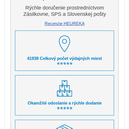
Rýchle doručenie prostredníctvom
Zásilkovne, SPS a Slovenskej pošty
Recenzie HEUREKA
41938 Celkový počet výdajných miest
⭐⭐⭐⭐⭐
Okamžité odoslanie a rýchle dodanie
⭐⭐⭐⭐⭐