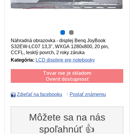
Náhradná obrazovka - displej Benq JoyBook
S32EW-LC07 13,3", WXGA 1280x800, 20 pin,
CCFL, lesklý povrch, 2 roky záruka
Kategória:
LCD displeje pre notebooky
Tovar nie je skladom
Overiť dostupnosť
Zdieľať na facebooku
Poslať známemu
Môžete sa na nás
spoľahnúť 👍