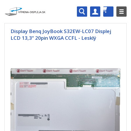
Display Benq JoyBook S32EW-LC07 Displej
LCD 13,3“ 20pin WXGA CCFL - Lesklý