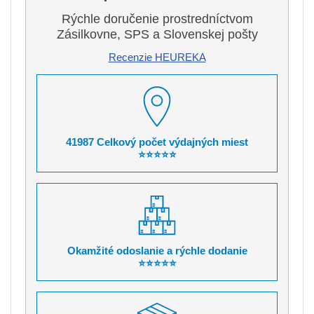
Rýchle doručenie prostredníctvom
Zásilkovne, SPS a Slovenskej pošty
Recenzie HEUREKA
41987 Celkový počet výdajných miest
⭐⭐⭐⭐⭐
Okamžité odoslanie a rýchle dodanie
⭐⭐⭐⭐⭐