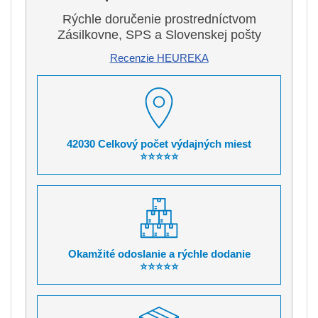
Rýchle doručenie prostredníctvom
Zásilkovne, SPS a Slovenskej pošty
Recenzie HEUREKA
42030 Celkový počet výdajných miest
⭐⭐⭐⭐⭐
Okamžité odoslanie a rýchle dodanie
⭐⭐⭐⭐⭐