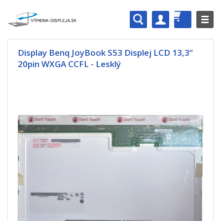
Display Benq JoyBook S53 Displej LCD 13,3“
20pin WXGA CCFL - Lesklý