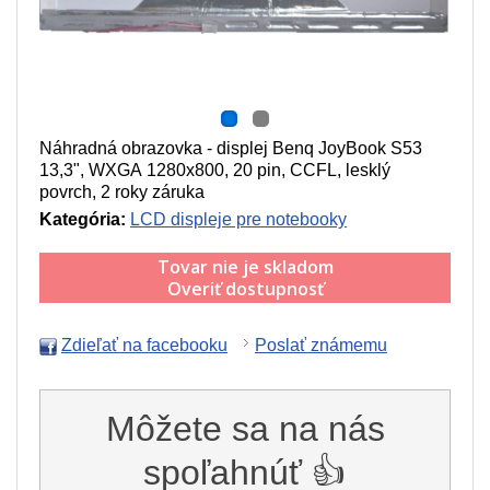
Náhradná obrazovka - displej Benq JoyBook S53
13,3", WXGA 1280x800, 20 pin, CCFL, lesklý
povrch, 2 roky záruka
Kategória:
LCD displeje pre notebooky
Tovar nie je skladom
Overiť dostupnosť
Zdieľať na facebooku
Poslať známemu
Môžete sa na nás
spoľahnúť 👍