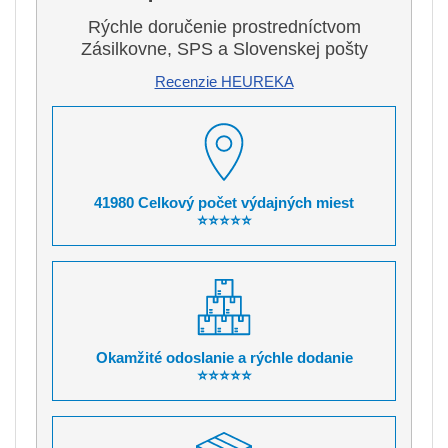
Rýchle doručenie prostredníctvom
Zásilkovne, SPS a Slovenskej pošty
Recenzie HEUREKA
41980 Celkový počet výdajných miest
⭐⭐⭐⭐⭐
Okamžité odoslanie a rýchle dodanie
⭐⭐⭐⭐⭐