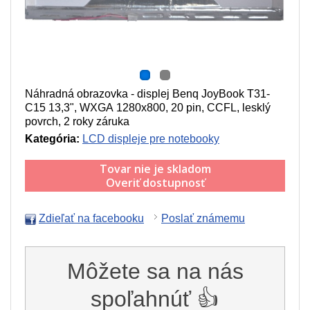
Náhradná obrazovka - displej Benq JoyBook T31-
C15 13,3", WXGA 1280x800, 20 pin, CCFL, lesklý
povrch, 2 roky záruka
Kategória:
LCD displeje pre notebooky
Tovar nie je skladom
Overiť dostupnosť
Zdieľať na facebooku
Poslať známemu
Môžete sa na nás
spoľahnúť 👍