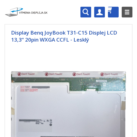
Display Benq JoyBook T31-C15 Displej LCD
13,3“ 20pin WXGA CCFL - Lesklý