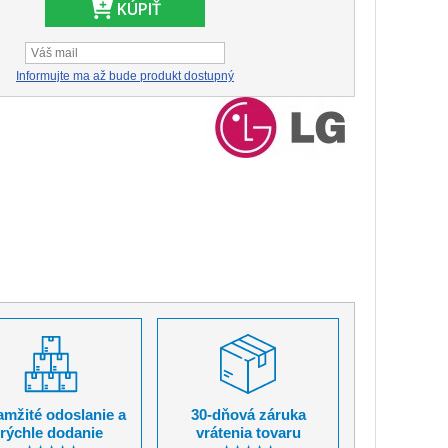
KÚPIŤ
Informujte ma až bude produkt dostupný
mžité odoslanie a
30-dňová záruka
rýchle dodanie
vrátenia tovaru