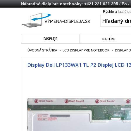
Náhradné diely pre notebooky:
+421 221 021 395
/ Po -
Rýchle a lacné d
DISPLEJE
BATÉRIE
ÚVODNÁ STRÁNKA
LCD DISPLAY PRE NOTEBOOK
DISPLAY D
>
>
Display Dell LP133WX1 TL P2 Displej LCD 1