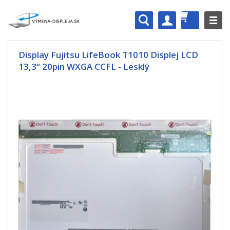
Display Fujitsu LifeBook T1010 Displej LCD
13,3“ 20pin WXGA CCFL - Lesklý