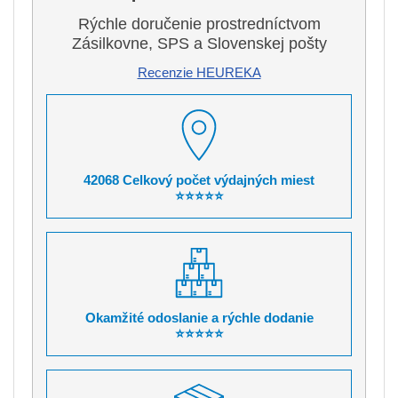
Rýchle doručenie prostredníctvom
Zásilkovne, SPS a Slovenskej pošty
Recenzie HEUREKA
42068 Celkový počet výdajných miest
⭐⭐⭐⭐⭐
Okamžité odoslanie a rýchle dodanie
⭐⭐⭐⭐⭐