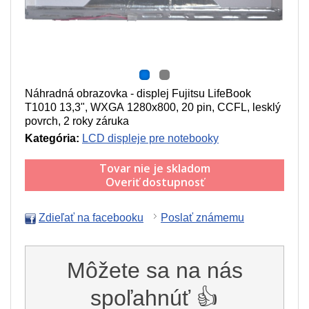
Náhradná obrazovka - displej Fujitsu LifeBook
T1010 13,3", WXGA 1280x800, 20 pin, CCFL, lesklý
povrch, 2 roky záruka
Kategória:
LCD displeje pre notebooky
Tovar nie je skladom
Overiť dostupnosť
Zdieľať na facebooku
Poslať známemu
Môžete sa na nás
spoľahnúť 👍