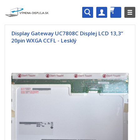
Display Gateway UC7808C Displej LCD 13,3“
20pin WXGA CCFL - Lesklý