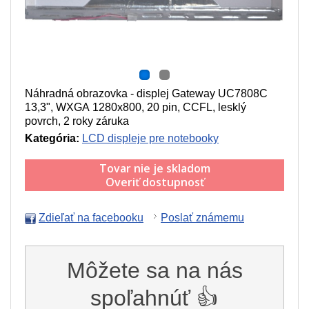
Náhradná obrazovka - displej Gateway UC7808C
13,3", WXGA 1280x800, 20 pin, CCFL, lesklý
povrch, 2 roky záruka
Kategória:
LCD displeje pre notebooky
Tovar nie je skladom
Overiť dostupnosť
Zdieľať na facebooku
Poslať známemu
Môžete sa na nás
spoľahnúť 👍