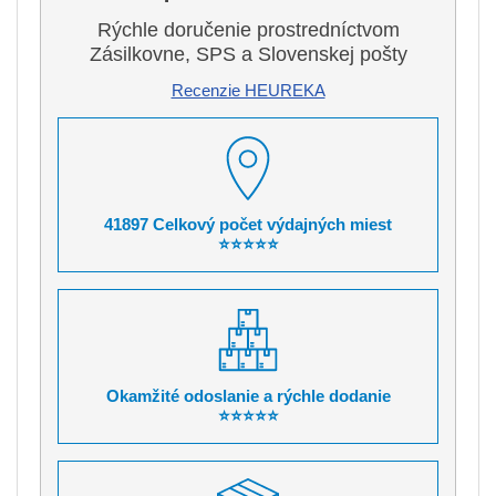
Rýchle doručenie prostredníctvom
Zásilkovne, SPS a Slovenskej pošty
Recenzie HEUREKA
41897 Celkový počet výdajných miest
⭐⭐⭐⭐⭐
Okamžité odoslanie a rýchle dodanie
⭐⭐⭐⭐⭐