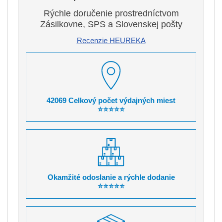
Rýchle doručenie prostredníctvom
Zásilkovne, SPS a Slovenskej pošty
Recenzie HEUREKA
42069 Celkový počet výdajných miest
⭐⭐⭐⭐⭐
Okamžité odoslanie a rýchle dodanie
⭐⭐⭐⭐⭐