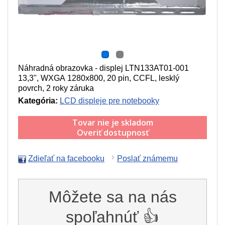
Náhradná obrazovka - displej LTN133AT01-001
13,3", WXGA 1280x800, 20 pin, CCFL, lesklý
povrch, 2 roky záruka
Kategória:
LCD displeje pre notebooky
Tovar nie je skladom
Overiť dostupnosť
Zdieľať na facebooku
Poslať známemu
Môžete sa na nás
spoľahnúť 👍