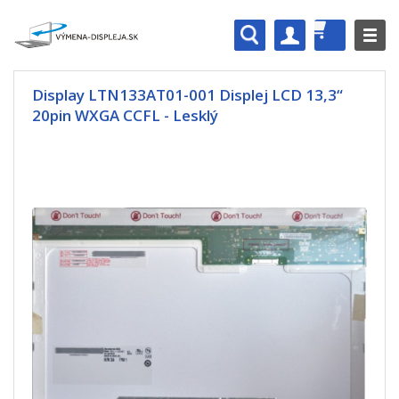
Display LTN133AT01-001 Displej LCD 13,3“
20pin WXGA CCFL - Lesklý